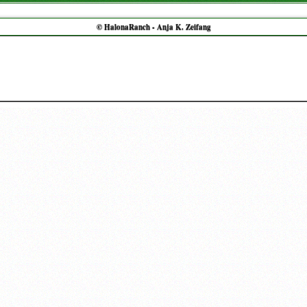
© HalonaRanch - Anja K. Zeifang