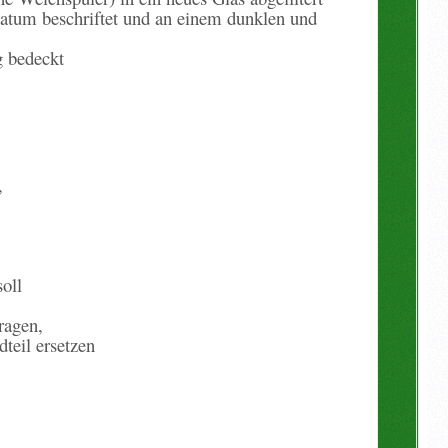
 Datum beschriftet und an einem dunklen und
g bedeckt
,
oll
ragen,
teil ersetzen