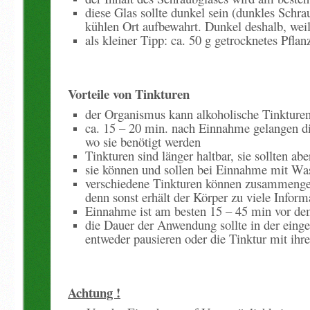
diese Glas sollte dunkel sein (dunkles Schr
kühlen Ort aufbewahrt. Dunkel deshalb, wei
als kleiner Tipp: ca. 50 g getrocknetes Pfl
Vorteile von Tinkturen
der Organismus kann alkoholische Tinkture
ca. 15 – 20 min. nach Einnahme gelangen die
wo sie benötigt werden
Tinkturen sind länger haltbar, sie sollten ab
sie können und sollen bei Einnahme mit Wa
verschiedene Tinkturen können zusammengemi
denn sonst erhält der Körper zu viele Inform
Einnahme ist am besten 15 – 45 min vor dem
die Dauer der Anwendung sollte in der ein
entweder pausieren oder die Tinktur mit ihr
Achtung !