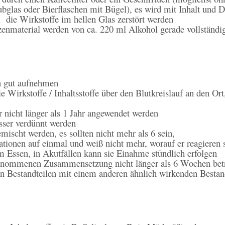
aubglas oder Bierflaschen mit Bügel), es wird mit Inhalt und
l die Wirkstoffe im hellen Glas zerstört werden
anzenmaterial werden von ca. 220 ml Alkohol gerade vollständi
n gut aufnehmen
 Wirkstoffe / Inhaltsstoffe über den Blutkreislauf an den Ort
er nicht länger als 1 Jahr angewendet werden
sser verdünnt werden
scht werden, es sollten nicht mehr als 6 sein,
ationen auf einmal und weiß nicht mehr, worauf er reagieren s
 Essen, in Akutfällen kann sie Einahme stündlich erfolgen
genommenen Zusammensetzung nicht länger als 6 Wochen bet
en Bestandteilen mit einem anderen ähnlich wirkenden Bestand