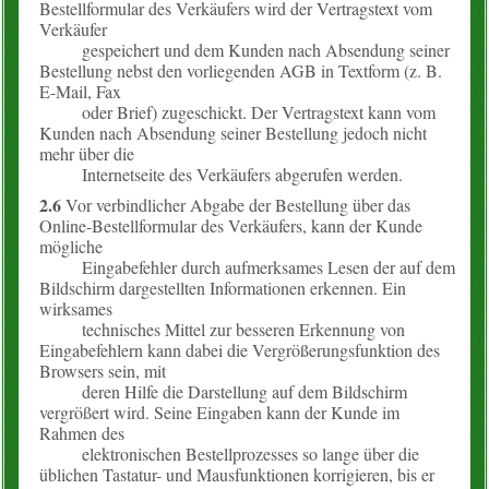
Bestellformular des Verkäufers wird der Vertragstext vom
Verkäufer
gespeichert und dem Kunden nach Absendung seiner
Bestellung nebst den vorliegenden AGB in Textform (z. B.
E-Mail, Fax
oder Brief) zugeschickt. Der Vertragstext kann vom
Kunden nach Absendung seiner Bestellung jedoch nicht
mehr über die
Internetseite des Verkäufers abgerufen werden.
2.6
Vor verbindlicher Abgabe der Bestellung über das
Online-Bestellformular des Verkäufers, kann der Kunde
mögliche
Eingabefehler durch aufmerksames Lesen der auf dem
Bildschirm dargestellten Informationen erkennen. Ein
wirksames
technisches Mittel zur besseren Erkennung von
Eingabefehlern kann dabei die Vergrößerungsfunktion des
Browsers sein, mit
deren Hilfe die Darstellung auf dem Bildschirm
vergrößert wird. Seine Eingaben kann der Kunde im
Rahmen des
elektronischen Bestellprozesses so lange über die
üblichen Tastatur- und Mausfunktionen korrigieren, bis er