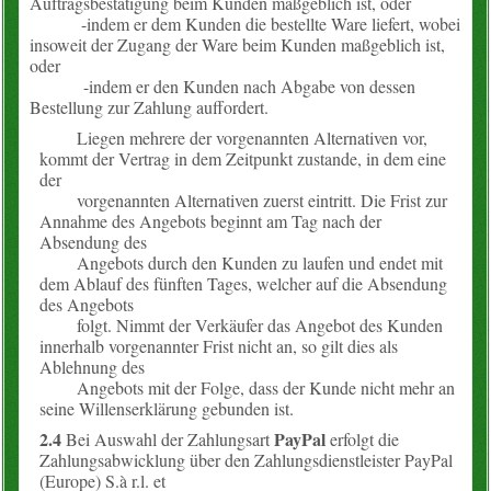
Auftragsbestätigung beim Kunden maßgeblich ist, oder
-indem er dem Kunden die bestellte Ware liefert, wobei
insoweit der Zugang der Ware beim Kunden maßgeblich ist,
oder
-indem er den Kunden nach Abgabe von dessen
Bestellung zur Zahlung auffordert.
Liegen mehrere der vorgenannten Alternativen vor,
kommt der Vertrag in dem Zeitpunkt zustande, in dem eine
der
vorgenannten Alternativen zuerst eintritt. Die Frist zur
Annahme des Angebots beginnt am Tag nach der
Absendung des
Angebots durch den Kunden zu laufen und endet mit
dem Ablauf des fünften Tages, welcher auf die Absendung
des Angebots
folgt. Nimmt der Verkäufer das Angebot des Kunden
innerhalb vorgenannter Frist nicht an, so gilt dies als
Ablehnung des
Angebots mit der Folge, dass der Kunde nicht mehr an
seine Willenserklärung gebunden ist.
2.4
PayPal
Bei Auswahl der Zahlungsart
erfolgt die
Zahlungsabwicklung über den Zahlungsdienstleister PayPal
(Europe) S.à r.l. et