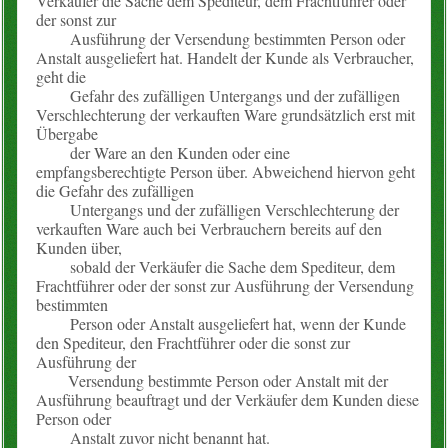
Verkäufer die Sache dem Spediteur, dem Frachtführer oder
der sonst zur
Ausführung der Versendung bestimmten Person oder
Anstalt ausgeliefert hat. Handelt der Kunde als Verbraucher,
geht die
Gefahr des zufälligen Untergangs und der zufälligen
Verschlechterung der verkauften Ware grundsätzlich erst mit
Übergabe
der Ware an den Kunden oder eine
empfangsberechtigte Person über. Abweichend hiervon geht
die Gefahr des zufälligen
Untergangs und der zufälligen Verschlechterung der
verkauften Ware auch bei Verbrauchern bereits auf den
Kunden über,
sobald der Verkäufer die Sache dem Spediteur, dem
Frachtführer oder der sonst zur Ausführung der Versendung
bestimmten
Person oder Anstalt ausgeliefert hat, wenn der Kunde
den Spediteur, den Frachtführer oder die sonst zur
Ausführung der
Versendung bestimmte Person oder Anstalt mit der
Ausführung beauftragt und der Verkäufer dem Kunden diese
Person oder
Anstalt zuvor nicht benannt hat.