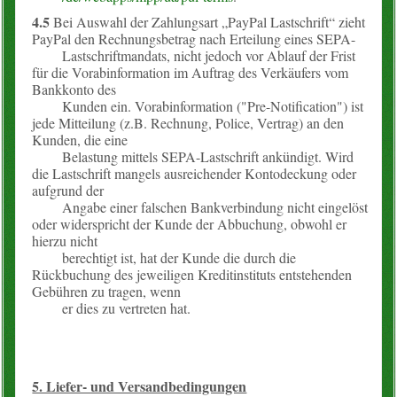
4.5
Bei Auswahl der Zahlungsart „PayPal Lastschrift“ zieht
PayPal den Rechnungsbetrag nach Erteilung eines SEPA-
Lastschriftmandats, nicht jedoch vor Ablauf der Frist
für die Vorabinformation im Auftrag des Verkäufers vom
Bankkonto des
Kunden ein. Vorabinformation ("Pre-Notification") ist
jede Mitteilung (z.B. Rechnung, Police, Vertrag) an den
Kunden, die eine
Belastung mittels SEPA-Lastschrift ankündigt. Wird
die Lastschrift mangels ausreichender Kontodeckung oder
aufgrund der
Angabe einer falschen Bankverbindung nicht eingelöst
oder widerspricht der Kunde der Abbuchung, obwohl er
hierzu nicht
berechtigt ist, hat der Kunde die durch die
Rückbuchung des jeweiligen Kreditinstituts entstehenden
Gebühren zu tragen, wenn
er dies zu vertreten hat.
5. Liefer- und Versandbedingungen