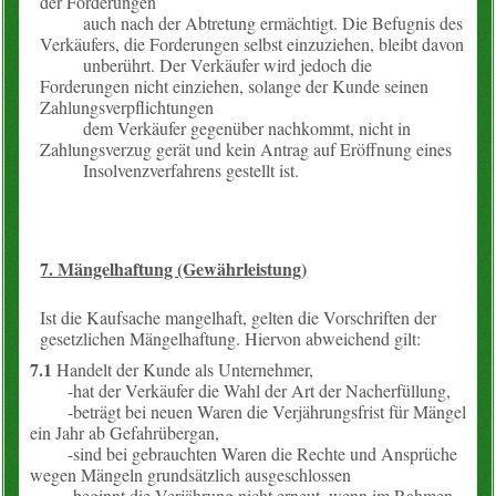
der Forderungen
auch nach der Abtretung ermächtigt. Die Befugnis des
Verkäufers, die Forderungen selbst einzuziehen, bleibt davon
unberührt. Der Verkäufer wird jedoch die
Forderungen nicht einziehen, solange der Kunde seinen
Zahlungsverpflichtungen
dem Verkäufer gegenüber nachkommt, nicht in
Zahlungsverzug gerät und kein Antrag auf Eröffnung eines
Insolvenzverfahrens gestellt ist.
7. Mängelhaftung (Gewährleistung)
Ist die Kaufsache mangelhaft, gelten die Vorschriften der
gesetzlichen Mängelhaftung. Hiervon abweichend gilt:
7.1
Handelt der Kunde als Unternehmer,
-hat der Verkäufer die Wahl der Art der Nacherfüllung,
-beträgt bei neuen Waren die Verjährungsfrist für Mängel
ein Jahr ab Gefahrübergan,
-sind bei gebrauchten Waren die Rechte und Ansprüche
wegen Mängeln grundsätzlich ausgeschlossen
-beginnt die Verjährung nicht erneut, wenn im Rahmen