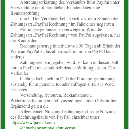
Abtretungserklärung des Verkäufers führt PayPal unter
Verwendung der übermittelten Kundendaten eine
Bonitätsprüfung
durch. Der Verkäufer behält sich vor, dem Kunden die
Zahlungsart „PayPal Rechnung“ im Falle eines negativen
Prüfungsergebnisses zu verweigern. Wird die
Zahlungsart „PayPal Rechnung“ von PayPal zugelassen, hat
der Kunde den
Rechnungsbetrag innerhalb von 30 Tagen ab Erhalt der
Ware an PayPal zu bezahlen, sofern ihm von PayPal kein
anderes
Zahlungsziel vorgegeben wird. Er kann in diesem Fall
nur an PayPal mit schuldbefreiender Wirkung leisten. Der
Verkäufer
bleibt jedoch auch im Falle der Forderungsabtretung
zuständig für allgemeine Kundenanfragen z. B. zur Ware,
Lieferzeit,
Versendung, Retouren, Reklamationen,
Widerrufserklärungen und -zusendungen oder Gutschriften.
Ergänzend gelten die
Allgemeinen Nutzungsbedingungen für die Nutzung
des Rechnungskaufs von PayPal, einsehbar unter
https://www.paypal.com
/de/webapps/mpp/ua/pui-terms
.