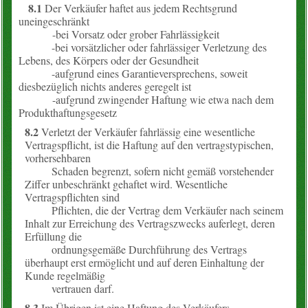
8.1
Der Verkäufer haftet aus jedem Rechtsgrund
uneingeschränkt
-bei Vorsatz oder grober Fahrlässigkeit
-bei vorsätzlicher oder fahrlässiger Verletzung des
Lebens, des Körpers oder der Gesundheit
-aufgrund eines Garantieversprechens, soweit
diesbezüglich nichts anderes geregelt ist
-aufgrund zwingender Haftung wie etwa nach dem
Produkthaftungsgesetz
8.2
Verletzt der Verkäufer fahrlässig eine wesentliche
Vertragspflicht, ist die Haftung auf den vertragstypischen,
vorhersehbaren
Schaden begrenzt, sofern nicht gemäß vorstehender
Ziffer unbeschränkt gehaftet wird. Wesentliche
Vertragspflichten sind
Pflichten, die der Vertrag dem Verkäufer nach seinem
Inhalt zur Erreichung des Vertragszwecks auferlegt, deren
Erfüllung die
ordnungsgemäße Durchführung des Vertrags
überhaupt erst ermöglicht und auf deren Einhaltung der
Kunde regelmäßig
vertrauen darf.
8.3
Im Übrigen ist eine Haftung des Verkäufers